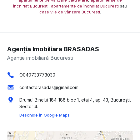
închiriat Bucuresti
,
apartamente de închiriat Bucuresti
sau
case vile de vânzare Bucuresti
.
Agenția Imobiliara BRASADAS
Agenție imobiliară Bucuresti
O040733773030
contactbrasadas@gmail.com
Drumul Binelui 184-188 bloc 1, etaj 4, ap. 43, București,
Sector 4.
Deschide în Google Maps