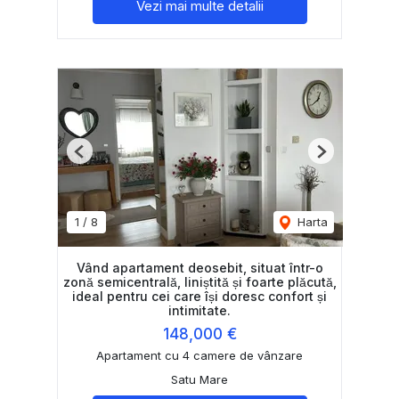
Vezi mai multe detalii
Previous
Next
1
/
8
Harta
Vând apartament deosebit, situat într-o
zonă semicentrală, liniștită și foarte plăcută,
ideal pentru cei care își doresc confort și
intimitate.
148,000 €
Apartament cu 4 camere de vânzare
Satu Mare