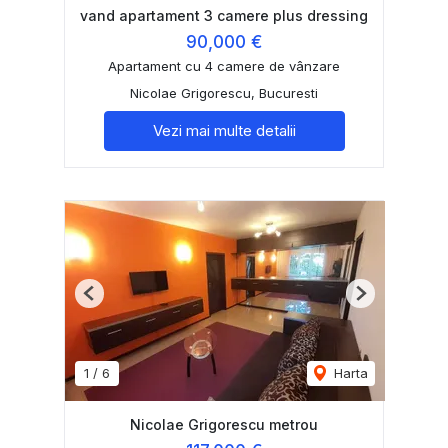
vand apartament 3 camere plus dressing
90,000 €
Apartament cu 4 camere de vânzare
Nicolae Grigorescu, Bucuresti
Vezi mai multe detalii
Previous
Next
1
/
6
Harta
Nicolae Grigorescu metrou