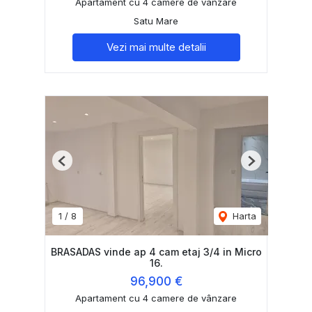
Apartament cu 4 camere de vânzare
Satu Mare
Vezi mai multe detalii
Previous
Next
1
/
8
Harta
BRASADAS vinde ap 4 cam etaj 3/4 in Micro
16.
96,900 €
Apartament cu 4 camere de vânzare