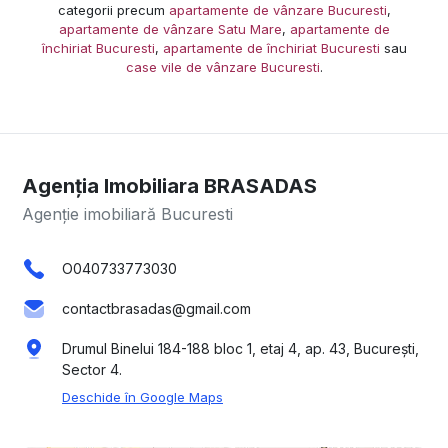
categorii precum
apartamente de vânzare Bucuresti
,
apartamente de vânzare Satu Mare
,
apartamente de
închiriat Bucuresti
,
apartamente de închiriat Bucuresti
sau
case vile de vânzare Bucuresti
.
Agenția Imobiliara BRASADAS
Agenție imobiliară Bucuresti
O040733773030
contactbrasadas@gmail.com
Drumul Binelui 184-188 bloc 1, etaj 4, ap. 43, București,
Sector 4.
Deschide în Google Maps