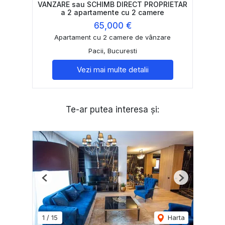
VANZARE sau SCHIMB DIRECT PROPRIETAR
a 2 apartamente cu 2 camere
65,000 €
Apartament cu 2 camere de vânzare
Pacii, Bucuresti
Vezi mai multe detalii
Te-ar putea interesa și:
Previous
Next
1
/
15
Harta