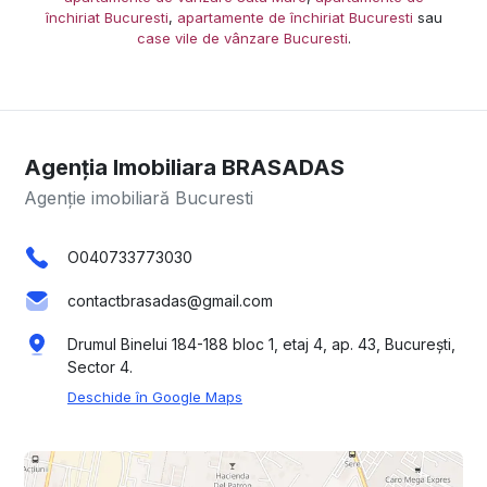
închiriat Bucuresti
,
apartamente de închiriat Bucuresti
sau
case vile de vânzare Bucuresti
.
Agenția Imobiliara BRASADAS
Agenție imobiliară Bucuresti
O040733773030
contactbrasadas@gmail.com
Drumul Binelui 184-188 bloc 1, etaj 4, ap. 43, București,
Sector 4.
Deschide în Google Maps