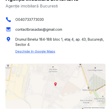
Agenție imobiliară Bucuresti
O040733773030
contactbrasadas@gmail.com
Drumul Binelui 184-188 bloc 1, etaj 4, ap. 43, București,
Sector 4.
Deschide în Google Maps