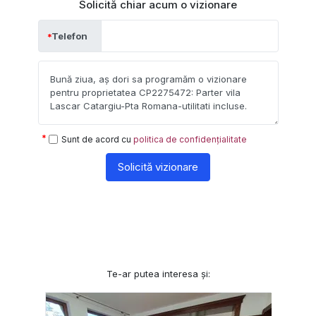
Solicită chiar acum o vizionare
Telefon
Sunt de acord cu
politica de confidențialitate
Solicită vizionare
Te-ar putea interesa și: