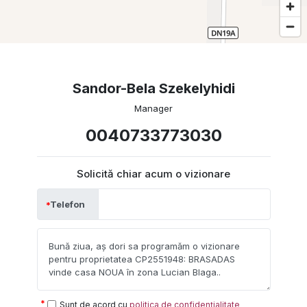
Sandor-Bela Szekelyhidi
Manager
0040733773030
Solicită chiar acum o vizionare
Telefon
Sunt de acord cu
politica de confidențialitate