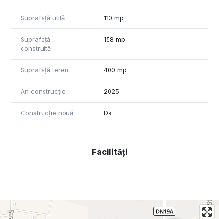
Suprafață utilă
110 mp
Suprafață
158 mp
construită
Suprafață teren
400 mp
An construcție
2025
Construcție nouă
Da
Facilități