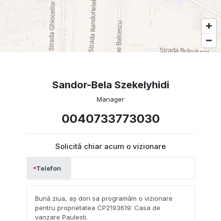
Sandor-Bela Szekelyhidi
Manager
0040733773030
Solicită chiar acum o vizionare
Telefon