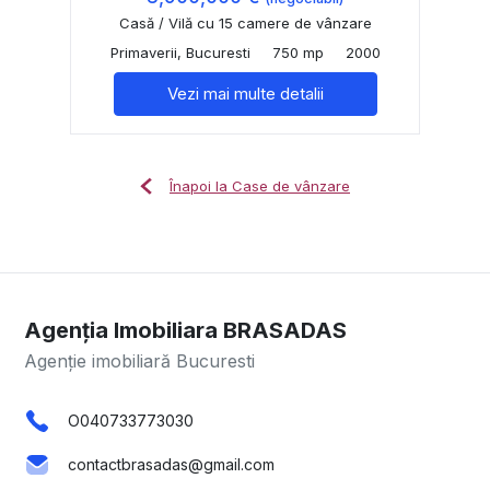
Casă / Vilă cu 15 camere de vânzare
Primaverii, Bucuresti
750 mp
2000
Vezi mai multe detalii
Înapoi la Case de vânzare
Agenția Imobiliara BRASADAS
Agenție imobiliară Bucuresti
O040733773030
contactbrasadas@gmail.com