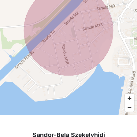
Sandor-Bela Szekelyhidi