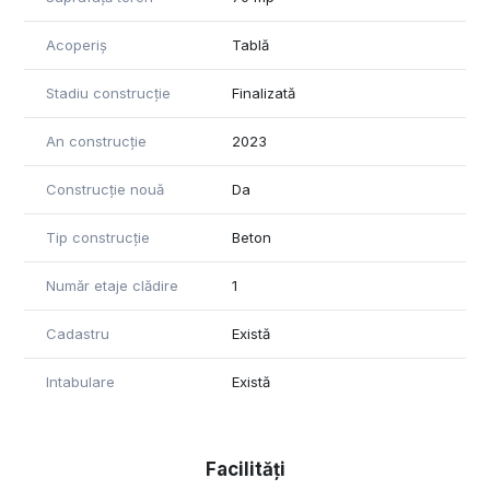
Acoperiș
Tablă
Stadiu construcție
Finalizată
An construcție
2023
Construcție nouă
Da
Tip construcție
Beton
Număr etaje clădire
1
Cadastru
Există
Intabulare
Există
Facilități