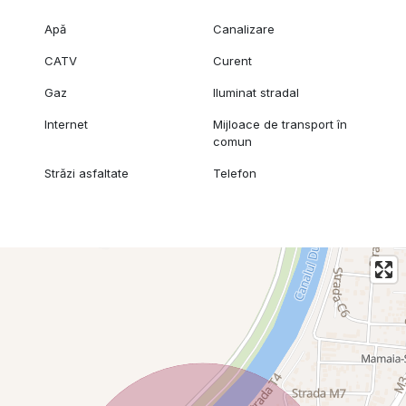
Apă
Canalizare
CATV
Curent
Gaz
Iluminat stradal
Internet
Mijloace de transport în
comun
Străzi asfaltate
Telefon