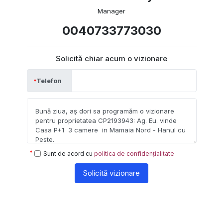
Manager
0040733773030
Solicită chiar acum o vizionare
Telefon
Sunt de acord cu
politica de confidențialitate
Solicită vizionare