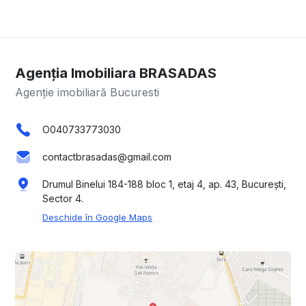
Agenția Imobiliara BRASADAS
Agenție imobiliară Bucuresti
O040733773030
contactbrasadas@gmail.com
Drumul Binelui 184-188 bloc 1, etaj 4, ap. 43, București,
Sector 4.
Deschide în Google Maps