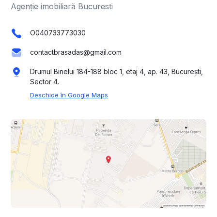
Agenție imobiliară Bucuresti
O040733773030
contactbrasadas@gmail.com
Drumul Binelui 184-188 bloc 1, etaj 4, ap. 43, București,
Sector 4.
Deschide în Google Maps