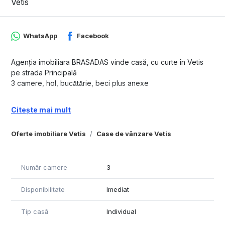
Vetis
WhatsApp
Facebook
Agenția imobiliara BRASADAS vinde casă, cu curte în Vetis
pe strada Principală
3 camere, hol, bucătărie, beci plus anexe
Citește mai mult
Oferte imobiliare Vetis
Case de vânzare Vetis
Număr camere
3
Disponibilitate
Imediat
Tip casă
Individual