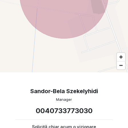
Sandor-Bela Szekelyhidi
Manager
0040733773030
Solicită chiar acum o vizionare