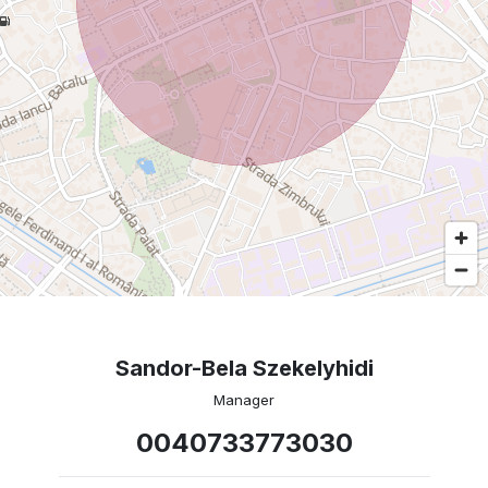
Sandor-Bela Szekelyhidi
Manager
0040733773030