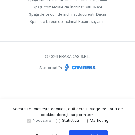
Spații comerciale de închiriat Satu Mare
Spații de birouri de închiriat Bucuresti, Dacia
Spații de birouri de închiriat Bucuresti, Unirii
©
2026
BRASADAS S.R.L.
Site creat în
Acest site folosește cookies,
află detalii
.
Alege ce tipuri de
cookies dorești să permitem:
Necesare
Statistică
Marketing