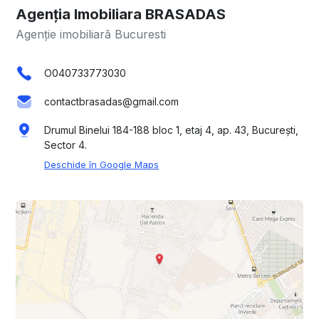
Agenția Imobiliara BRASADAS
Agenție imobiliară Bucuresti
O040733773030
contactbrasadas@gmail.com
Drumul Binelui 184-188 bloc 1, etaj 4, ap. 43, București,
Sector 4.
Deschide în Google Maps