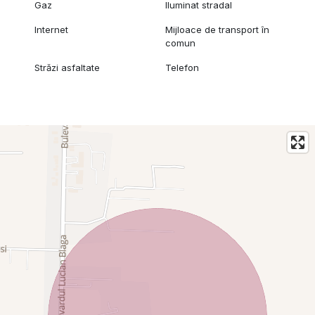
Gaz
Iluminat stradal
Internet
Mijloace de transport în
comun
Străzi asfaltate
Telefon