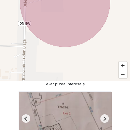
Te-ar putea interesa și:
Previous
Next