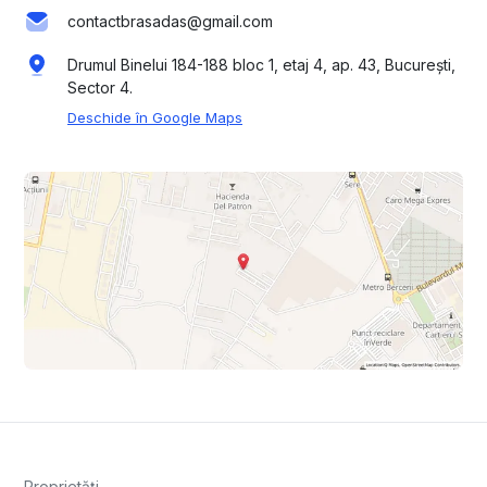
contactbrasadas@gmail.com
Drumul Binelui 184-188 bloc 1, etaj 4, ap. 43, București,
Sector 4.
Deschide în Google Maps
Proprietăți