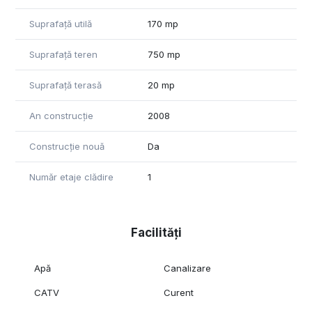
Suprafață utilă
170 mp
Suprafață teren
750 mp
Suprafață terasă
20 mp
An construcție
2008
Construcție nouă
Da
Număr etaje clădire
1
Facilități
Apă
Canalizare
CATV
Curent