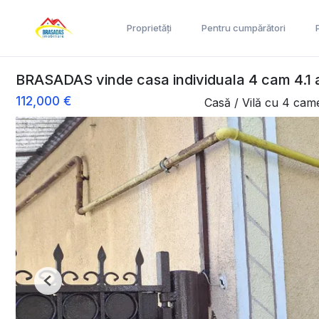
Proprietăți
Pentru cumpărători
BRASADAS vinde casa individuala 4 cam 4.1 a
112,000 €
Casă / Vilă cu 4 cam
Previous