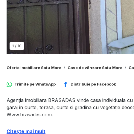
1
/
10
Oferte imobiliare Satu Mare
Case de vânzare Satu Mare
Ca
Trimite pe
WhatsApp
Distribuie pe
Facebook
Agenția imobiliara BRASADAS vinde casa individuala cu
garaj in curte, terasa, curte si gradina cu vegetație deos
Www.brasadas.com.
Citește mai mult