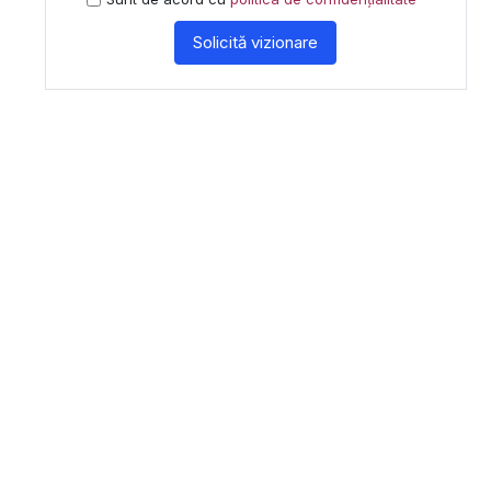
Solicită vizionare