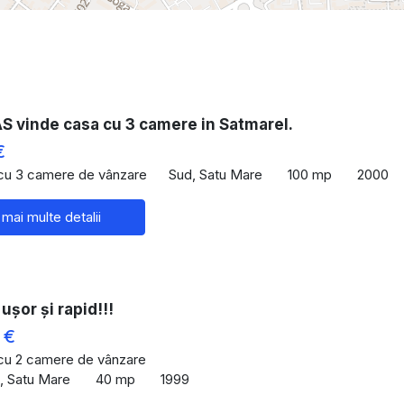
 vinde casa cu 3 camere in Satmarel.
€
 cu 3 camere de vânzare
Sud, Satu Mare
100 mp
2000
 mai multe detalii
ușor și rapid!!!
 €
 cu 2 camere de vânzare
u, Satu Mare
40 mp
1999