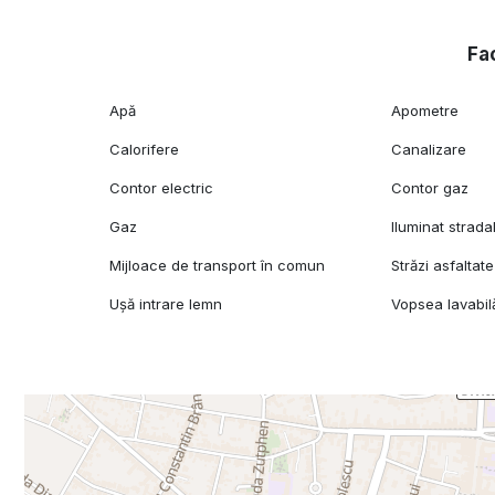
Fac
Apă
Apometre
Calorifere
Canalizare
Contor electric
Contor gaz
Gaz
Iluminat strada
Mijloace de transport în comun
Străzi asfaltate
Ușă intrare lemn
Vopsea lavabil