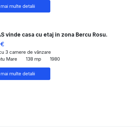
 mai multe detalii
 vinde casa cu etaj in zona Bercu Rosu.
 €
 cu 3 camere de vânzare
Satu Mare
138 mp
1980
 mai multe detalii