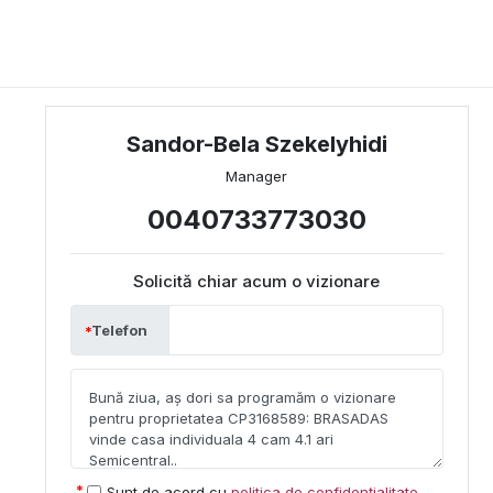
Sandor-Bela Szekelyhidi
Manager
0040733773030
Solicită chiar acum o vizionare
Telefon
Sunt de acord cu
politica de confidențialitate