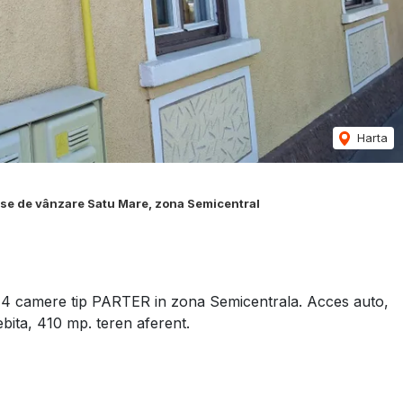
Harta
se de vânzare Satu Mare, zona Semicentral
 4 camere tip PARTER in zona Semicentrala. Acces auto,
ebita, 410 mp. teren aferent.