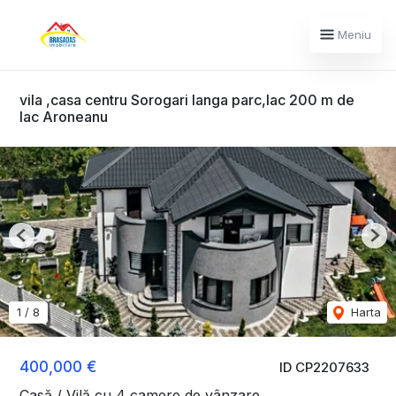
Meniu
vila ,casa centru Sorogari langa parc,lac 200 m de
lac Aroneanu
Previous
Nex
1
/
8
Harta
400,000 €
ID CP2207633
Casă / Vilă cu 4 camere de vânzare