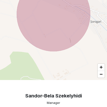
Sandor-Bela Szekelyhidi
Manager