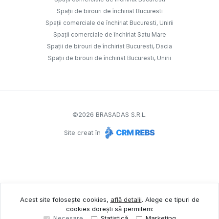
Spații de birouri de închiriat Bucuresti
Spații comerciale de închiriat Bucuresti, Unirii
Spații comerciale de închiriat Satu Mare
Spații de birouri de închiriat Bucuresti, Dacia
Spații de birouri de închiriat Bucuresti, Unirii
©
2026
BRASADAS S.R.L.
Site creat în
Acest site folosește cookies,
află detalii
.
Alege ce tipuri de
cookies dorești să permitem:
Necesare
Statistică
Marketing