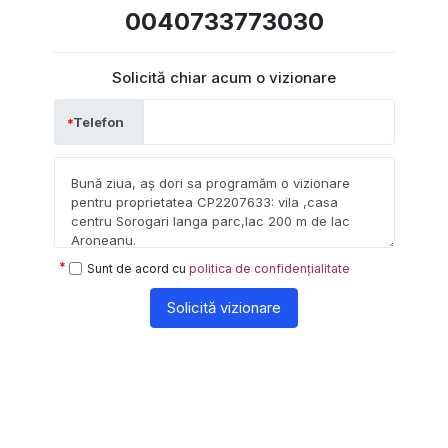
0040733773030
Solicită chiar acum o vizionare
Telefon
Sunt de acord cu
politica de confidențialitate
Solicită vizionare