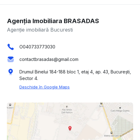
Agenția Imobiliara BRASADAS
Agenție imobiliară Bucuresti
O040733773030
contactbrasadas@gmail.com
Drumul Binelui 184-188 bloc 1, etaj 4, ap. 43, București,
Sector 4.
Deschide în Google Maps