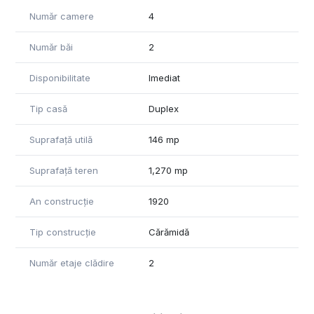
Număr camere
4
Număr băi
2
Disponibilitate
Imediat
Tip casă
Duplex
Suprafață utilă
146 mp
Suprafață teren
1,270 mp
An construcție
1920
Tip construcție
Cărămidă
Număr etaje clădire
2