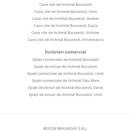
Case vile de închiriat Bucuresti
Case vile de închiriat Bucuresti, Unirii
Case vile de închiriat Bucuresti, Aviatiei
Case vile de închiriat Bucuresti, Dacia
Case vile de închiriat Bucuresti, Victoriei
Case vile de închiriat Bucuresti, Armeneasca
Închirieri comercial
Spații comerciale de închiriat Bucuresti
Spații de birouri de închiriat Bucuresti
Spații comerciale de închiriat Bucuresti, Unirii
Spații comerciale de închiriat Satu Mare
Spații de birouri de închiriat Bucuresti, Dacia
Spații de birouri de închiriat Bucuresti, Unirii
©
2026
BRASADAS S.R.L.