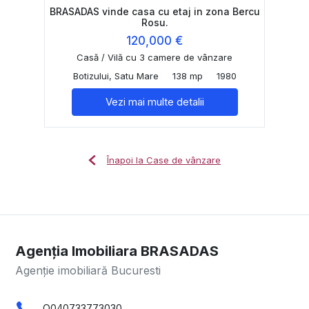
BRASADAS vinde casa cu etaj in zona Bercu
Rosu.
120,000 €
Casă / Vilă cu 3 camere de vânzare
Botizului, Satu Mare
138 mp
1980
Vezi mai multe detalii
Înapoi la Case de vânzare
Agenția Imobiliara BRASADAS
Agenție imobiliară Bucuresti
O040733773030