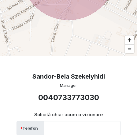
Sandor-Bela Szekelyhidi
Manager
0040733773030
Solicită chiar acum o vizionare
Telefon