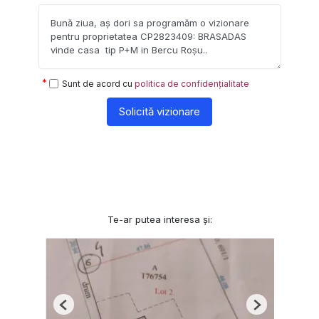
Sunt de acord cu
politica de confidențialitate
Solicită vizionare
Te-ar putea interesa și:
Previous
Next