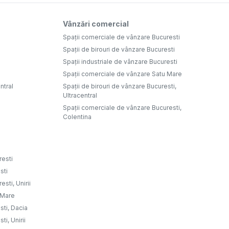
Vânzări comercial
Spații comerciale de vânzare Bucuresti
Spații de birouri de vânzare Bucuresti
Spații industriale de vânzare Bucuresti
Spații comerciale de vânzare Satu Mare
ntral
Spații de birouri de vânzare Bucuresti,
Ultracentral
Spații comerciale de vânzare Bucuresti,
Colentina
resti
sti
sti, Unirii
u Mare
sti, Dacia
ti, Unirii