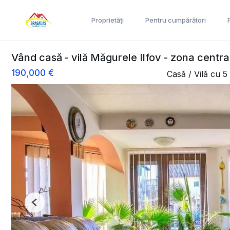
Proprietăți
Pentru cumpărători
Vând casă - vilă Măgurele Ilfov - zona central
190,000 €
Casă / Vilă cu 
Previous