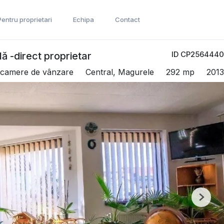
Pentru proprietari
Echipa
Contact
ID CP2564440
ă -direct proprietar
5 camere de vânzare
Central, Magurele
292 mp
2013
Next