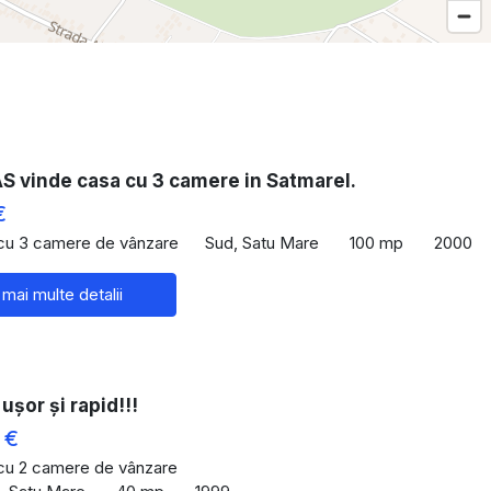
 vinde casa cu 3 camere in Satmarel.
€
 cu 3 camere de vânzare
Sud, Satu Mare
100 mp
2000
 mai multe detalii
ușor și rapid!!!
 €
 cu 2 camere de vânzare