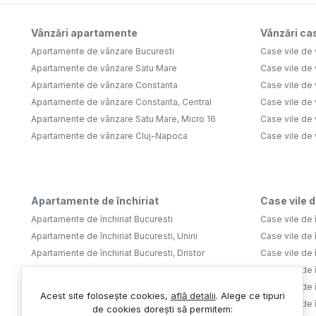
Vânzări apartamente
Vânzări cas
Apartamente de vânzare Bucuresti
Case vile de 
Apartamente de vânzare Satu Mare
Case vile de
Apartamente de vânzare Constanta
Case vile de 
Apartamente de vânzare Constanta, Central
Case vile de 
Apartamente de vânzare Satu Mare, Micro 16
Case vile de 
Apartamente de vânzare Cluj-Napoca
Case vile de
Apartamente de închiriat
Case vile d
Apartamente de închiriat Bucuresti
Case vile de î
Apartamente de închiriat Bucuresti, Unirii
Case vile de î
Apartamente de închiriat Bucuresti, Dristor
Case vile de î
Apartamente de închiriat Bucuresti, Tineretului
Case vile de î
Apartamente de închiriat Bucuresti, Aviatiei
Case vile de î
Acest site folosește cookies,
află detalii
.
Alege ce tipuri
Apartamente de închiriat Bucuresti, Lujerului
Case vile de 
de cookies dorești să permitem: