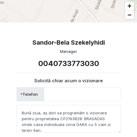
Sandor-Bela Szekelyhidi
Manager
0040733773030
Solicită chiar acum o vizionare
Telefon