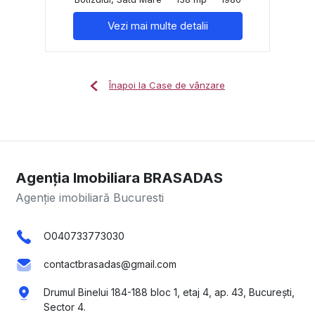
Vezi mai multe detalii
Înapoi la Case de vânzare
Agenția Imobiliara BRASADAS
Agenție imobiliară Bucuresti
O040733773030
contactbrasadas@gmail.com
Drumul Binelui 184-188 bloc 1, etaj 4, ap. 43, București,
Sector 4.