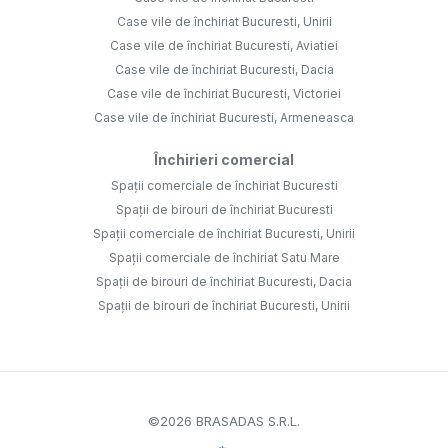
Case vile de închiriat Bucuresti, Unirii
Case vile de închiriat Bucuresti, Aviatiei
Case vile de închiriat Bucuresti, Dacia
Case vile de închiriat Bucuresti, Victoriei
Case vile de închiriat Bucuresti, Armeneasca
Închirieri comercial
Spații comerciale de închiriat Bucuresti
Spații de birouri de închiriat Bucuresti
Spații comerciale de închiriat Bucuresti, Unirii
Spații comerciale de închiriat Satu Mare
Spații de birouri de închiriat Bucuresti, Dacia
Spații de birouri de închiriat Bucuresti, Unirii
©
2026
BRASADAS S.R.L.