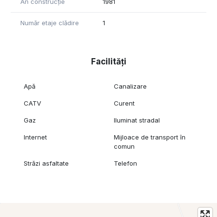
An construcție
1981
Număr etaje clădire
1
Facilități
Apă
Canalizare
CATV
Curent
Gaz
Iluminat stradal
Internet
Mijloace de transport în
comun
Străzi asfaltate
Telefon