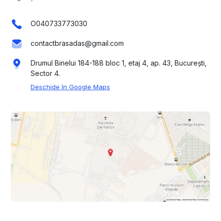
O040733773030
contactbrasadas@gmail.com
Drumul Binelui 184-188 bloc 1, etaj 4, ap. 43, București,
Sector 4.
Deschide în Google Maps