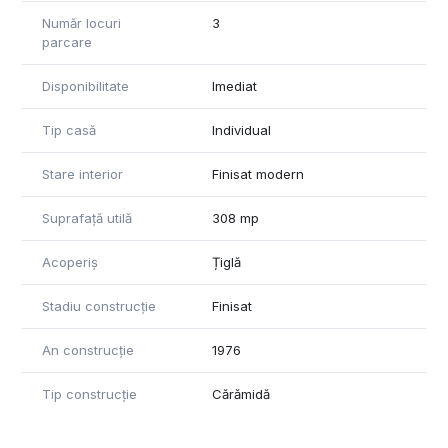
Număr locuri
3
parcare
Disponibilitate
Imediat
Tip casă
Individual
Stare interior
Finisat modern
Suprafață utilă
308 mp
Acoperiș
Țiglă
Stadiu construcție
Finisat
An construcție
1976
Tip construcție
Cărămidă