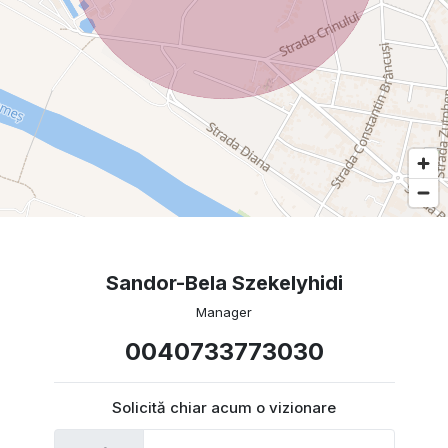
Sandor-Bela Szekelyhidi
Manager
0040733773030
Solicită chiar acum o vizionare