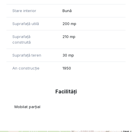
Stare interior
Bună
Suprafață utilă
200 mp
Suprafață
210 mp
construită
Suprafață teren
30 mp
An construcție
1950
Facilități
Mobilat parțial