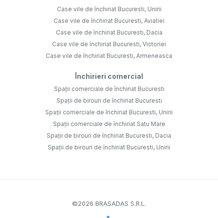
Case vile de închiriat Bucuresti, Unirii
Case vile de închiriat Bucuresti, Aviatiei
Case vile de închiriat Bucuresti, Dacia
Case vile de închiriat Bucuresti, Victoriei
Case vile de închiriat Bucuresti, Armeneasca
Închirieri comercial
Spații comerciale de închiriat Bucuresti
Spații de birouri de închiriat Bucuresti
Spații comerciale de închiriat Bucuresti, Unirii
Spații comerciale de închiriat Satu Mare
Spații de birouri de închiriat Bucuresti, Dacia
Spații de birouri de închiriat Bucuresti, Unirii
©
2026
BRASADAS S.R.L.