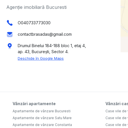
Agenție imobiliară Bucuresti
O040733773030
contactbrasadas@gmail.com
Drumul Binelui 184-188 bloc 1, etaj 4,
ap. 43, București, Sector 4.
Deschide în Google Maps
Vânzări apartamente
Vânzări cas
Apartamente de vânzare Bucuresti
Case vile de 
Apartamente de vânzare Satu Mare
Case vile de
Apartamente de vânzare Constanta
Case vile de 