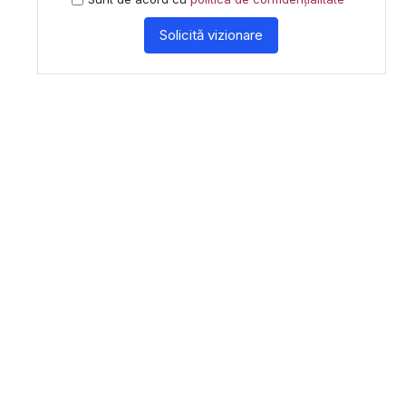
Solicită vizionare