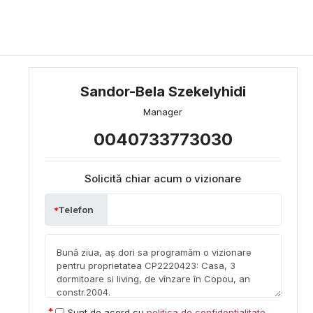
Sandor-Bela Szekelyhidi
Manager
0040733773030
Solicită chiar acum o vizionare
Telefon
Sunt de acord cu
politica de confidențialitate