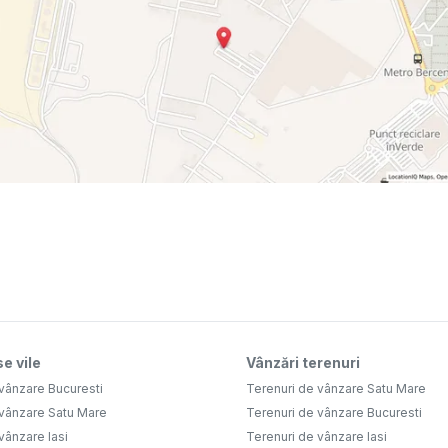
e vile
Vânzări terenuri
vânzare Bucuresti
Terenuri de vânzare Satu Mare
 vânzare Satu Mare
Terenuri de vânzare Bucuresti
vânzare Iasi
Terenuri de vânzare Iasi