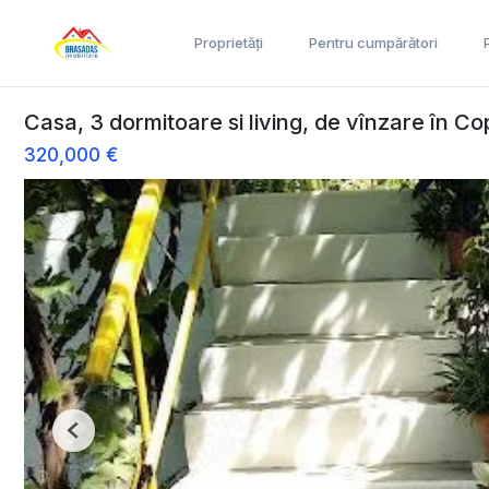
Proprietăți
Pentru cumpărători
Casa, 3 dormitoare si living, de vînzare în C
320,000 €
Previous