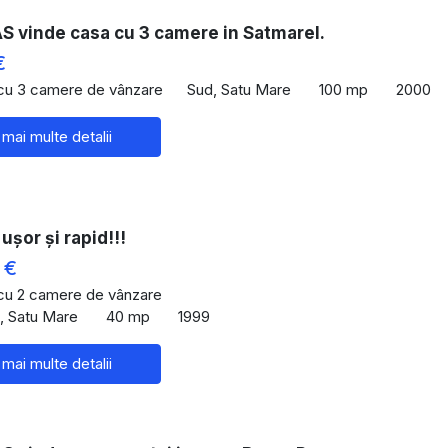
 vinde casa cu 3 camere in Satmarel.
€
 cu 3 camere de vânzare
Sud, Satu Mare
100 mp
2000
 mai multe detalii
ușor și rapid!!!
 €
 cu 2 camere de vânzare
u, Satu Mare
40 mp
1999
 mai multe detalii