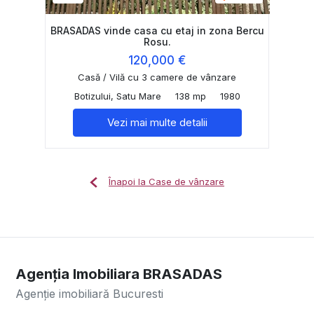
BRASADAS vinde casa cu etaj in zona Bercu
Rosu.
120,000 €
Casă / Vilă cu 3 camere de vânzare
Botizului, Satu Mare
138 mp
1980
Vezi mai multe detalii
Înapoi la Case de vânzare
Agenția Imobiliara BRASADAS
Agenție imobiliară Bucuresti