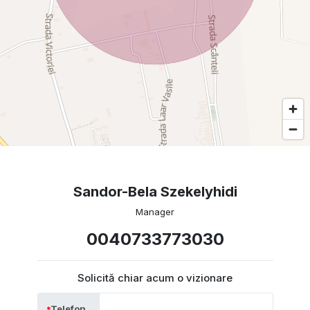
Sandor-Bela Szekelyhidi
Manager
0040733773030
Solicită chiar acum o vizionare
Telefon