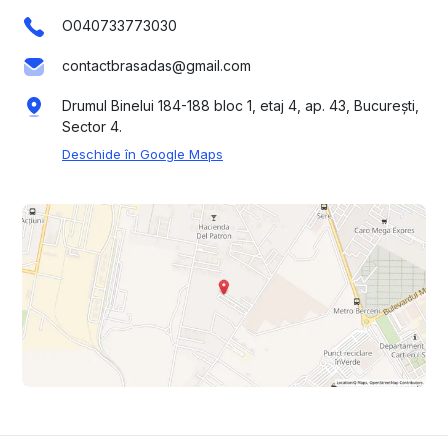
O040733773030
contactbrasadas@gmail.com
Drumul Binelui 184-188 bloc 1, etaj 4, ap. 43, București,
Sector 4.
Deschide în Google Maps