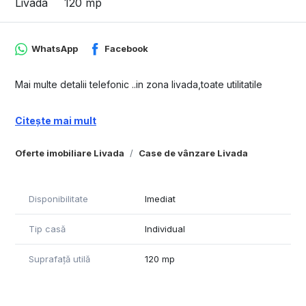
Livada
120 mp
WhatsApp
Facebook
Mai multe detalii telefonic ..in zona livada,toate utilitatile
Citește mai mult
Oferte imobiliare Livada
Case de vânzare Livada
Disponibilitate
Imediat
Tip casă
Individual
Suprafață utilă
120 mp