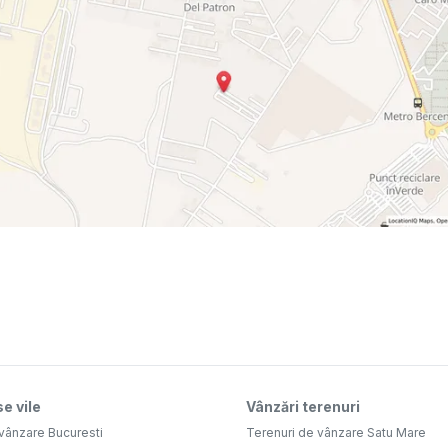
e vile
Vânzări terenuri
vânzare Bucuresti
Terenuri de vânzare Satu Mare