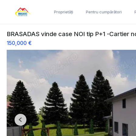
Proprietăți
Pentru cumpărători
BRASADAS vinde case NOI tip P+1 -Cartier no
150,000 €
Previous