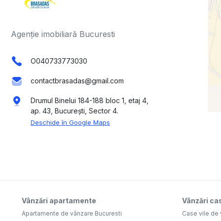
Agenție imobiliară Bucuresti
O040733773030
contactbrasadas@gmail.com
Drumul Binelui 184-188 bloc 1, etaj 4,
ap. 43, București, Sector 4.
Deschide în Google Maps
Vânzări apartamente
Vânzări cas
Apartamente de vânzare Bucuresti
Case vile de 