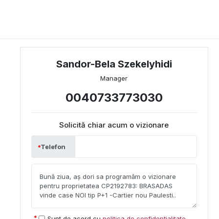
Sandor-Bela Szekelyhidi
Manager
0040733773030
Solicită chiar acum o vizionare
Telefon
Sunt de acord cu
politica de confidențialitate