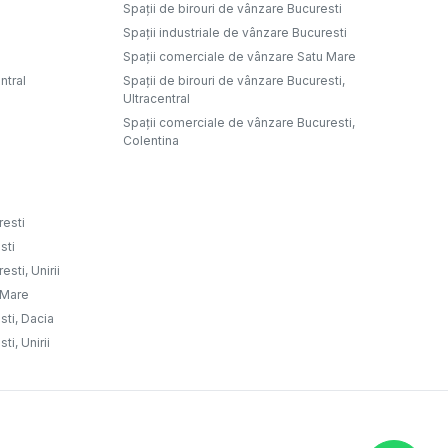
Spații de birouri de vânzare Bucuresti
Spații industriale de vânzare Bucuresti
Spații comerciale de vânzare Satu Mare
ntral
Spații de birouri de vânzare Bucuresti,
Ultracentral
Spații comerciale de vânzare Bucuresti,
Colentina
resti
sti
sti, Unirii
u Mare
sti, Dacia
ti, Unirii