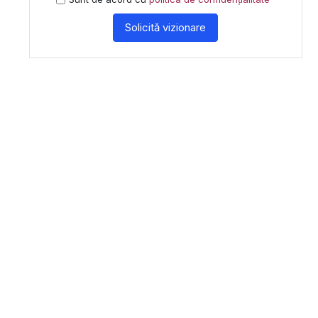
Solicită vizionare