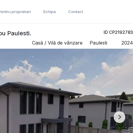
Pentru proprietari
Echipa
Contact
ID CP2192783
u Paulesti.
Casă / Vilă de vânzare
Paulesti
2024
Next