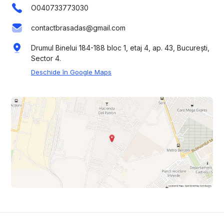
O040733773030
contactbrasadas@gmail.com
Drumul Binelui 184-188 bloc 1, etaj 4, ap. 43, București,
Sector 4.
Deschide în Google Maps