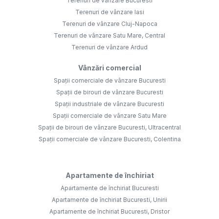
Terenuri de vânzare Bucuresti
Terenuri de vânzare Iasi
Terenuri de vânzare Cluj-Napoca
Terenuri de vânzare Satu Mare, Central
Terenuri de vânzare Ardud
Vânzări comercial
Spații comerciale de vânzare Bucuresti
Spații de birouri de vânzare Bucuresti
Spații industriale de vânzare Bucuresti
Spații comerciale de vânzare Satu Mare
Spații de birouri de vânzare Bucuresti, Ultracentral
Spații comerciale de vânzare Bucuresti, Colentina
Apartamente de închiriat
Apartamente de închiriat Bucuresti
Apartamente de închiriat Bucuresti, Unirii
Apartamente de închiriat Bucuresti, Dristor