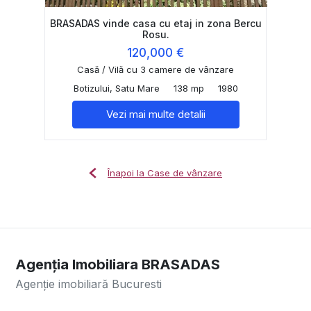
BRASADAS vinde casa cu etaj in zona Bercu
Rosu.
120,000 €
Casă / Vilă cu 3 camere de vânzare
Botizului, Satu Mare
138 mp
1980
Vezi mai multe detalii
Înapoi la Case de vânzare
Agenția Imobiliara BRASADAS
Agenție imobiliară Bucuresti