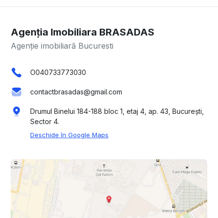
Agenția Imobiliara BRASADAS
Agenție imobiliară Bucuresti
O040733773030
contactbrasadas@gmail.com
Drumul Binelui 184-188 bloc 1, etaj 4, ap. 43, București,
Sector 4.
Deschide în Google Maps