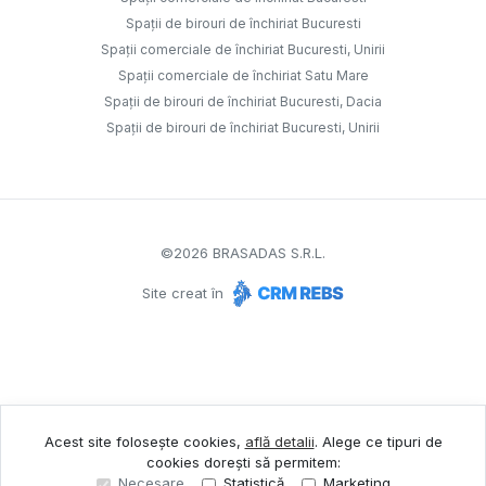
Spații de birouri de închiriat Bucuresti
Spații comerciale de închiriat Bucuresti, Unirii
Spații comerciale de închiriat Satu Mare
Spații de birouri de închiriat Bucuresti, Dacia
Spații de birouri de închiriat Bucuresti, Unirii
©
2026
BRASADAS S.R.L.
Site creat în
Acest site folosește cookies,
află detalii
.
Alege ce tipuri de
cookies dorești să permitem:
Necesare
Statistică
Marketing