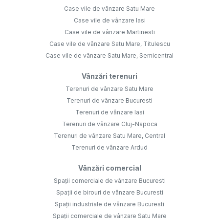
Case vile de vânzare Satu Mare
Case vile de vânzare Iasi
Case vile de vânzare Martinesti
Case vile de vânzare Satu Mare, Titulescu
Case vile de vânzare Satu Mare, Semicentral
Vânzări terenuri
Terenuri de vânzare Satu Mare
Terenuri de vânzare Bucuresti
Terenuri de vânzare Iasi
Terenuri de vânzare Cluj-Napoca
Terenuri de vânzare Satu Mare, Central
Terenuri de vânzare Ardud
Vânzări comercial
Spații comerciale de vânzare Bucuresti
Spații de birouri de vânzare Bucuresti
Spații industriale de vânzare Bucuresti
Spații comerciale de vânzare Satu Mare