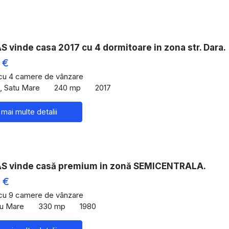
vinde casa 2017 cu 4 dormitoare in zona str. Dara.
 €
 cu 4 camere de vânzare
u, Satu Mare
240 mp
2017
 mai multe detalii
 vinde casă premium in zonă SEMICENTRALA.
 €
 cu 9 camere de vânzare
tu Mare
330 mp
1980