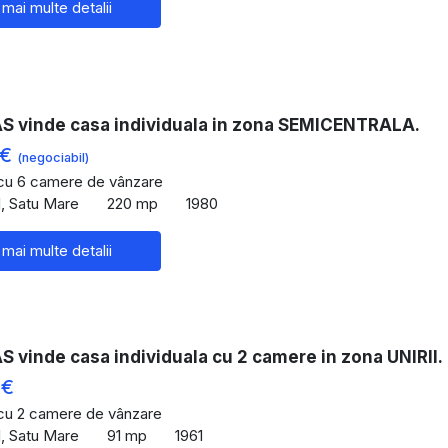
 mai multe detalii
 vinde casa individuala in zona SEMICENTRALA.
 €
(negociabil)
 cu 6 camere de vânzare
, Satu Mare
220 mp
1980
 mai multe detalii
vinde casa individuala cu 2 camere in zona UNIRII.
 €
 cu 2 camere de vânzare
, Satu Mare
91 mp
1961