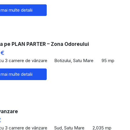
 mai multe detalii
a pe PLAN PARTER – Zona Odoreului
 €
 cu 3 camere de vânzare
Botizului, Satu Mare
95 mp
 mai multe detalii
vanzare
€
 cu 3 camere de vânzare
Sud, Satu Mare
2,035 mp