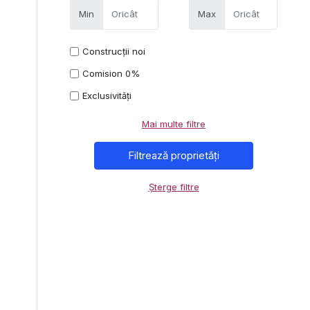
Min
Max
Construcții noi
Comision 0%
Exclusivități
Mai multe filtre
Șterge filtre