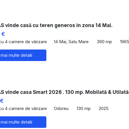
vinde casă cu teren generos in zona 14 Mai.
 €
 cu 4 camere de vânzare
14 Mai, Satu Mare
390 mp
196
 mai multe detalii
vinde casa Smart 2026 . 130 mp. Mobilată & Utilată
 €
 cu 4 camere de vânzare
Odoreu
130 mp
2025
 mai multe detalii