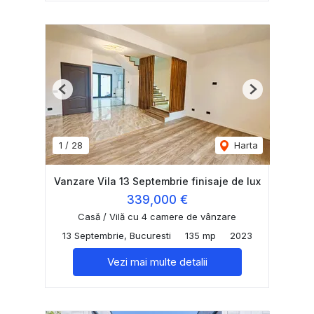
Previous
Next
1
/
28
Harta
Vanzare Vila 13 Septembrie finisaje de lux
339,000 €
Casă / Vilă cu 4 camere de vânzare
13 Septembrie, Bucuresti
135 mp
2023
Vezi mai multe detalii