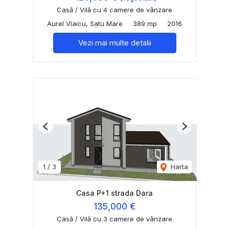
Casă / Vilă cu 4 camere de vânzare
Aurel Vlaicu, Satu Mare
389 mp
2016
Vezi mai multe detalii
Previous
Next
1
/
3
Harta
Casa P+1 strada Dara
135,000 €
Casă / Vilă cu 3 camere de vânzare