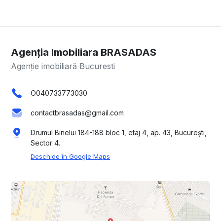
Agenția Imobiliara BRASADAS
Agenție imobiliară Bucuresti
O040733773030
contactbrasadas@gmail.com
Drumul Binelui 184-188 bloc 1, etaj 4, ap. 43, București,
Sector 4.
Deschide în Google Maps