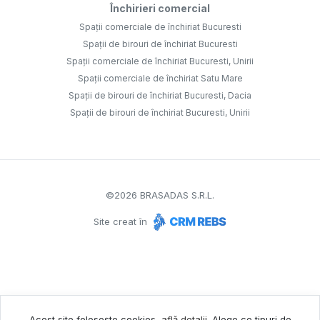
Închirieri comercial
Spații comerciale de închiriat Bucuresti
Spații de birouri de închiriat Bucuresti
Spații comerciale de închiriat Bucuresti, Unirii
Spații comerciale de închiriat Satu Mare
Spații de birouri de închiriat Bucuresti, Dacia
Spații de birouri de închiriat Bucuresti, Unirii
©
2026
BRASADAS S.R.L.
Site creat în
Acest site folosește cookies,
află detalii
.
Alege ce tipuri de