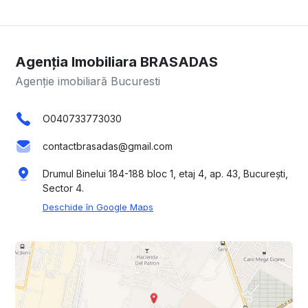
Agenția Imobiliara BRASADAS
Agenție imobiliară Bucuresti
O040733773030
contactbrasadas@gmail.com
Drumul Binelui 184-188 bloc 1, etaj 4, ap. 43, București,
Sector 4.
Deschide în Google Maps