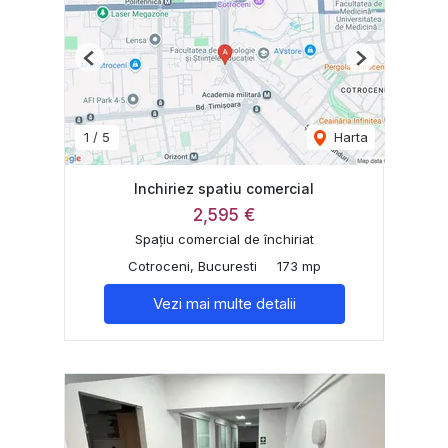
Previous
Next
1
/
5
Harta
Inchiriez spatiu comercial
2,595 €
Spațiu comercial de închiriat
Cotroceni, Bucuresti
173 mp
Vezi mai multe detalii