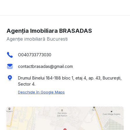
Agenția Imobiliara BRASADAS
Agenție imobiliară Bucuresti
O040733773030
contactbrasadas@gmail.com
Drumul Binelui 184-188 bloc 1, etaj 4, ap. 43, București,
Sector 4.
Deschide în Google Maps