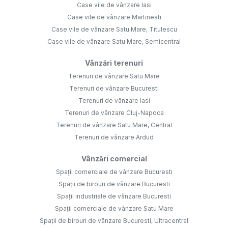
Case vile de vânzare Iasi
Case vile de vânzare Martinesti
Case vile de vânzare Satu Mare, Titulescu
Case vile de vânzare Satu Mare, Semicentral
Vânzări terenuri
Terenuri de vânzare Satu Mare
Terenuri de vânzare Bucuresti
Terenuri de vânzare Iasi
Terenuri de vânzare Cluj-Napoca
Terenuri de vânzare Satu Mare, Central
Terenuri de vânzare Ardud
Vânzări comercial
Spații comerciale de vânzare Bucuresti
Spații de birouri de vânzare Bucuresti
Spații industriale de vânzare Bucuresti
Spații comerciale de vânzare Satu Mare
Spații de birouri de vânzare Bucuresti, Ultracentral