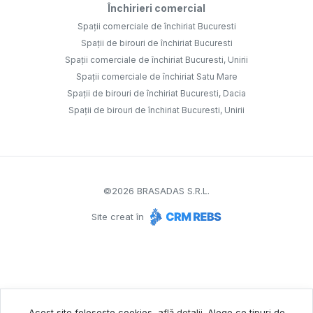
Închirieri comercial
Spații comerciale de închiriat Bucuresti
Spații de birouri de închiriat Bucuresti
Spații comerciale de închiriat Bucuresti, Unirii
Spații comerciale de închiriat Satu Mare
Spații de birouri de închiriat Bucuresti, Dacia
Spații de birouri de închiriat Bucuresti, Unirii
©
2026
BRASADAS S.R.L.
Site creat în
Acest site folosește cookies,
află detalii
.
Alege ce tipuri de