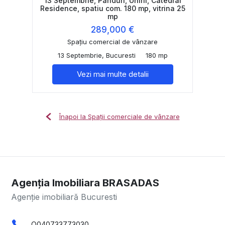
13 Septembrie, Panduri, Unirii, Catedral
Residence, spatiu com. 180 mp, vitrina 25
mp
289,000 €
Spațiu comercial de vânzare
13 Septembrie, Bucuresti
180 mp
Vezi mai multe detalii
Înapoi la Spații comerciale de vânzare
Agenția Imobiliara BRASADAS
Agenție imobiliară Bucuresti
O040733773030