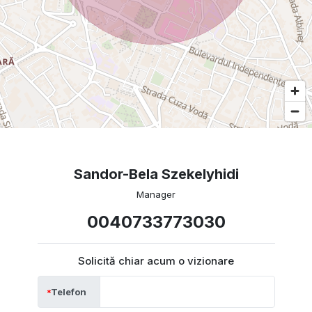
Sandor-Bela Szekelyhidi
Manager
0040733773030
Solicită chiar acum o vizionare
Telefon