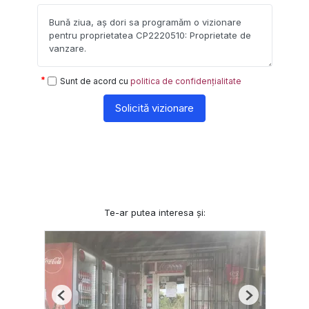
Sunt de acord cu
politica de confidențialitate
Solicită vizionare
Te-ar putea interesa și:
Previous
Next