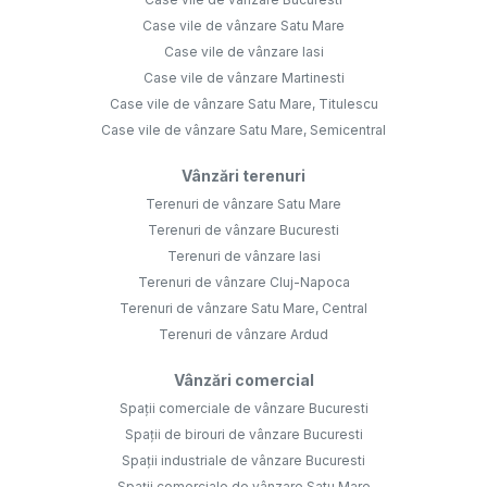
Case vile de vânzare Satu Mare
Case vile de vânzare Iasi
Case vile de vânzare Martinesti
Case vile de vânzare Satu Mare, Titulescu
Case vile de vânzare Satu Mare, Semicentral
Vânzări terenuri
Terenuri de vânzare Satu Mare
Terenuri de vânzare Bucuresti
Terenuri de vânzare Iasi
Terenuri de vânzare Cluj-Napoca
Terenuri de vânzare Satu Mare, Central
Terenuri de vânzare Ardud
Vânzări comercial
Spații comerciale de vânzare Bucuresti
Spații de birouri de vânzare Bucuresti
Spații industriale de vânzare Bucuresti
Spații comerciale de vânzare Satu Mare