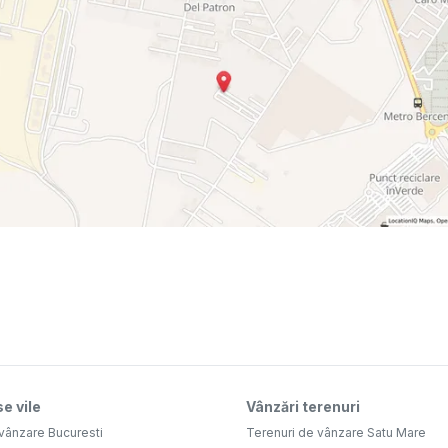
e vile
Vânzări terenuri
vânzare Bucuresti
Terenuri de vânzare Satu Mare