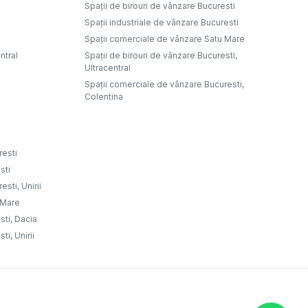
Spații de birouri de vânzare Bucuresti
Spații industriale de vânzare Bucuresti
Spații comerciale de vânzare Satu Mare
ntral
Spații de birouri de vânzare Bucuresti,
Ultracentral
Spații comerciale de vânzare Bucuresti,
Colentina
resti
sti
sti, Unirii
u Mare
sti, Dacia
ti, Unirii