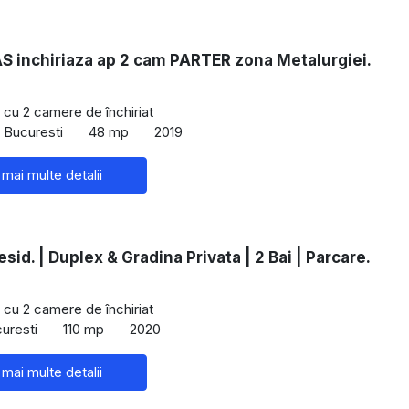
 inchiriaza ap 2 cam PARTER zona Metalurgiei.
cu 2 camere de închiriat
, Bucuresti
48 mp
2019
 mai multe detalii
sid. | Duplex & Gradina Privata | 2 Bai | Parcare.
cu 2 camere de închiriat
curesti
110 mp
2020
 mai multe detalii