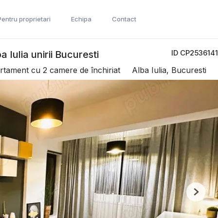
Pentru proprietari
Echipa
Contact
ID CP2536141
 Iulia unirii Bucuresti
rtament cu 2 camere de închiriat
Alba Iulia, Bucuresti
Next