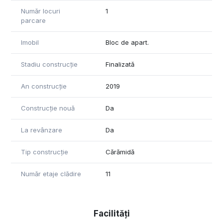
Număr locuri
1
parcare
Imobil
Bloc de apart.
Stadiu construcție
Finalizată
An construcție
2019
Construcție nouă
Da
La revânzare
Da
Tip construcție
Cărămidă
Număr etaje clădire
11
Facilități