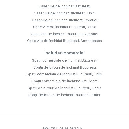
Case vile de închiriat Bucuresti
Case vile de închiriat Bucuresti, Unirii
Case vile de închiriat Bucuresti, Aviatiei
Case vile de închiriat Bucuresti, Dacia
Case vile de închiriat Bucuresti, Victoriei
Case vile de închiriat Bucuresti, Armeneasca
Închirieri comercial
Spații comerciale de închiriat Bucuresti
Spații de birouri de închiriat Bucuresti
Spații comerciale de închiriat Bucuresti, Unirii
Spații comerciale de închiriat Satu Mare
Spații de birouri de închiriat Bucuresti, Dacia
Spații de birouri de închiriat Bucuresti, Unirii
©
2026
BRASADAS S.R.L.