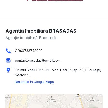
Agenția Imobiliara BRASADAS
Agenție imobiliară Bucuresti
O040733773030
contactbrasadas@gmail.com
Drumul Binelui 184-188 bloc 1, etaj 4, ap. 43, București,
Sector 4.
Deschide în Google Maps