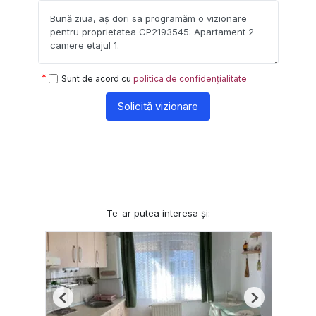
Sunt de acord cu
politica de confidențialitate
Solicită vizionare
Te-ar putea interesa și:
Previous
Next