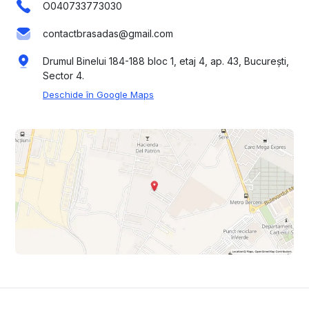
O040733773030
contactbrasadas@gmail.com
Drumul Binelui 184-188 bloc 1, etaj 4, ap. 43, București,
Sector 4.
Deschide în Google Maps