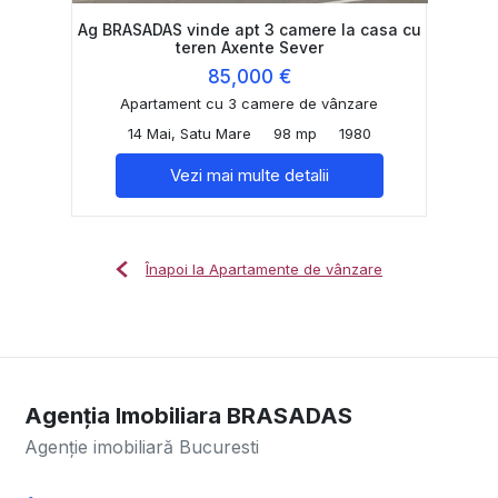
Ag BRASADAS vinde apt 3 camere la casa cu
teren Axente Sever
85,000 €
Apartament cu 3 camere de vânzare
14 Mai, Satu Mare
98 mp
1980
Vezi mai multe detalii
Înapoi la Apartamente de vânzare
Agenția Imobiliara BRASADAS
Agenție imobiliară Bucuresti