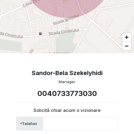
Sandor-Bela Szekelyhidi
Manager
0040733773030
Solicită chiar acum o vizionare
Telefon