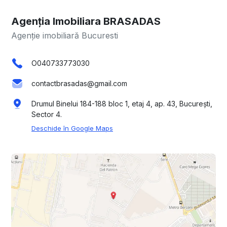
Agenția Imobiliara BRASADAS
Agenție imobiliară Bucuresti
O040733773030
contactbrasadas@gmail.com
Drumul Binelui 184-188 bloc 1, etaj 4, ap. 43, București,
Sector 4.
Deschide în Google Maps