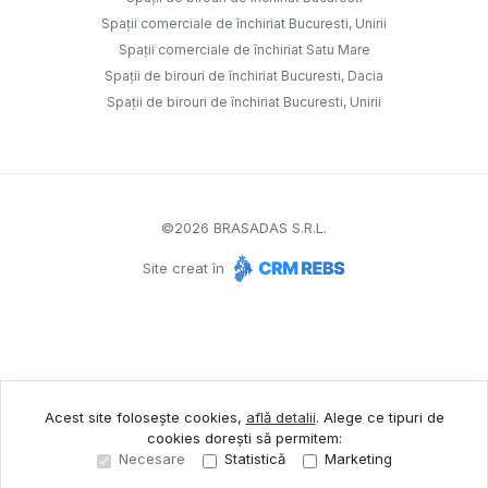
Spații comerciale de închiriat Bucuresti, Unirii
Spații comerciale de închiriat Satu Mare
Spații de birouri de închiriat Bucuresti, Dacia
Spații de birouri de închiriat Bucuresti, Unirii
©
2026
BRASADAS S.R.L.
Site creat în
Acest site folosește cookies,
află detalii
.
Alege ce tipuri de
cookies dorești să permitem:
Necesare
Statistică
Marketing