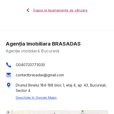
Înapoi la Apartamente de vânzare
Agenția Imobiliara BRASADAS
Agenție imobiliară Bucuresti
O040733773030
contactbrasadas@gmail.com
Drumul Binelui 184-188 bloc 1, etaj 4, ap. 43, București,
Sector 4.
Deschide în Google Maps