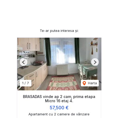
Te-ar putea interesa și:
Previous
Next
1
/
7
Harta
BRASADAS vinde ap 2 cam, prima etapa
Micro 16 etaj 4.
57,500 €
Apartament cu 2 camere de vânzare