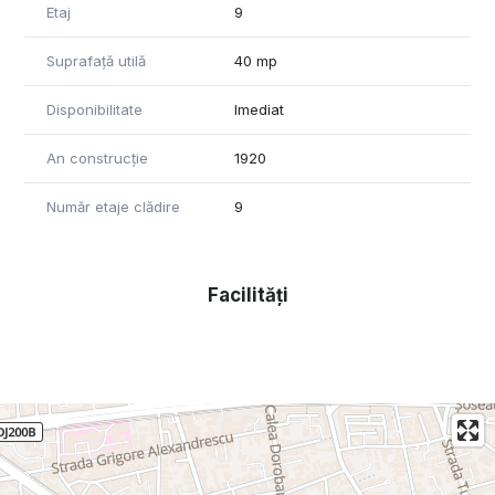
Etaj
9
Suprafață utilă
40 mp
Disponibilitate
Imediat
An construcție
1920
Număr etaje clădire
9
Facilități