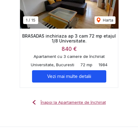
1
/
15
Harta
BRASADAS inchiriaza ap 3 cam 72 mp etajul
1/8 Universitate.
840 €
Apartament cu 3 camere de închiriat
Universitate, Bucuresti
72 mp
1984
Vezi mai multe detalii
Înapoi la Apartamente de închiriat