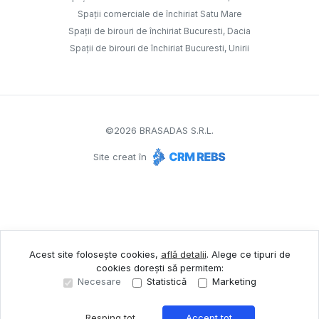
Spații comerciale de închiriat Satu Mare
Spații de birouri de închiriat Bucuresti, Dacia
Spații de birouri de închiriat Bucuresti, Unirii
©
2026
BRASADAS S.R.L.
Site creat în
Acest site folosește cookies,
află detalii
.
Alege ce tipuri de
cookies dorești să permitem:
Necesare
Statistică
Marketing
Resping tot
Accept tot