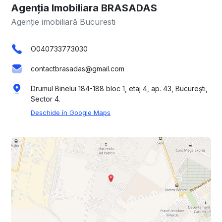
Agenția Imobiliara BRASADAS
Agenție imobiliară Bucuresti
O040733773030
contactbrasadas@gmail.com
Drumul Binelui 184-188 bloc 1, etaj 4, ap. 43, București,
Sector 4.
Deschide în Google Maps