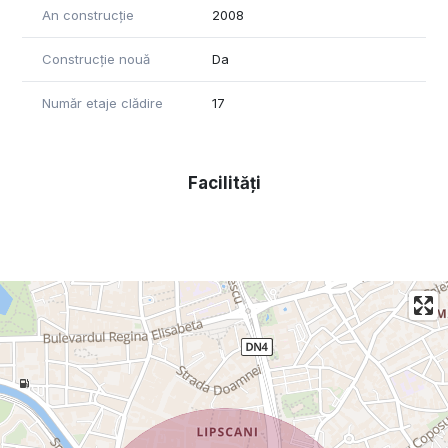
An construcție
2008
Construcție nouă
Da
Număr etaje clădire
17
Facilități