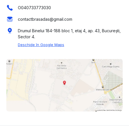
O040733773030
contactbrasadas@gmail.com
Drumul Binelui 184-188 bloc 1, etaj 4, ap. 43, București,
Sector 4.
Deschide în Google Maps