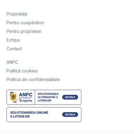
Proprietăți
Pentru cumpărători
Pentru proprietari
Echipa
Contact
ANPC
Politică cookies
Politică de confidențialitate