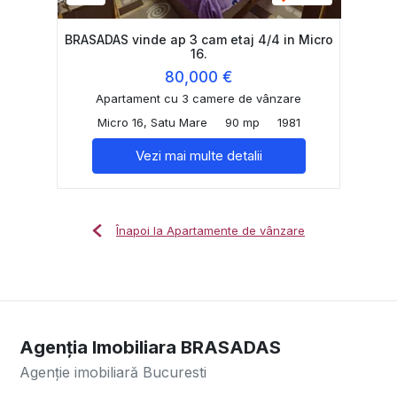
BRASADAS vinde ap 3 cam etaj 4/4 in Micro
16.
80,000 €
Apartament cu 3 camere de vânzare
Micro 16, Satu Mare
90 mp
1981
Vezi mai multe detalii
Înapoi la Apartamente de vânzare
Agenția Imobiliara BRASADAS
Agenție imobiliară Bucuresti