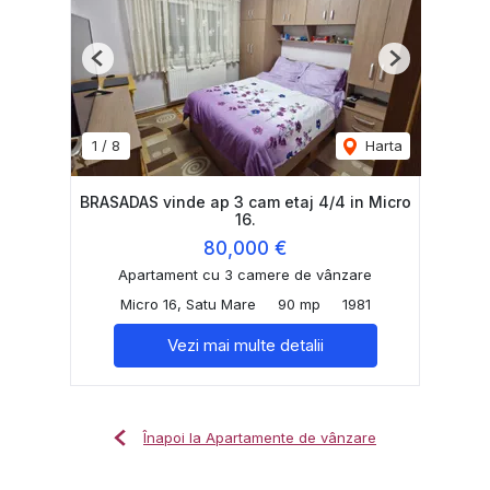
Previous
Next
1
/
8
Harta
BRASADAS vinde ap 3 cam etaj 4/4 in Micro
16.
80,000 €
Apartament cu 3 camere de vânzare
Micro 16, Satu Mare
90 mp
1981
Vezi mai multe detalii
Înapoi la Apartamente de vânzare