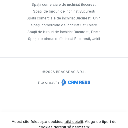
Spații comerciale de închiriat Bucuresti
Spații de birouri de închiriat Bucuresti
Spații comerciale de închiriat Bucuresti, Unirii
Spații comerciale de închiriat Satu Mare
Spații de birouri de închiriat Bucuresti, Dacia
Spații de birouri de închiriat Bucuresti, Unirii
©
2026
BRASADAS S.R.L.
Site creat în
Acest site folosește cookies,
află detalii
.
Alege ce tipuri de
cookies dorești să permitem: