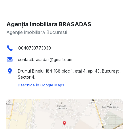
Agenția Imobiliara BRASADAS
Agenție imobiliară Bucuresti
O040733773030
contactbrasadas@gmail.com
Drumul Binelui 184-188 bloc 1, etaj 4, ap. 43, București,
Sector 4.
Deschide în Google Maps