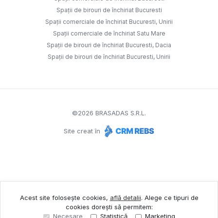
Spații de birouri de închiriat Bucuresti
Spații comerciale de închiriat Bucuresti, Unirii
Spații comerciale de închiriat Satu Mare
Spații de birouri de închiriat Bucuresti, Dacia
Spații de birouri de închiriat Bucuresti, Unirii
©
2026
BRASADAS S.R.L.
Site creat în
Acest site folosește cookies,
află detalii
.
Alege ce tipuri de
cookies dorești să permitem:
Necesare
Statistică
Marketing