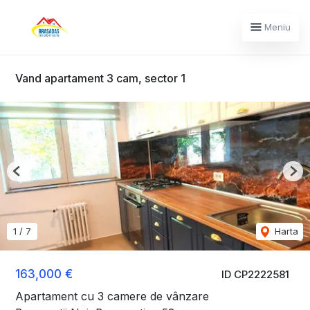
Meniu
Vand apartament 3 cam, sector 1
Previous
Nex
1
/
7
Harta
163,000 €
ID CP2222581
Apartament cu 3 camere de vânzare