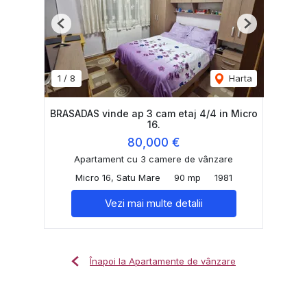
Previous
Next
1
/
8
Harta
BRASADAS vinde ap 3 cam etaj 4/4 in Micro
16.
80,000 €
Apartament cu 3 camere de vânzare
Micro 16, Satu Mare
90 mp
1981
Vezi mai multe detalii
Înapoi la Apartamente de vânzare