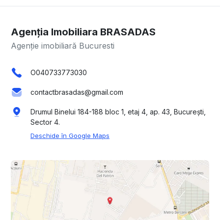
Agenția Imobiliara BRASADAS
Agenție imobiliară Bucuresti
O040733773030
contactbrasadas@gmail.com
Drumul Binelui 184-188 bloc 1, etaj 4, ap. 43, București,
Sector 4.
Deschide în Google Maps