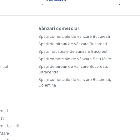
Vânzări comercial
Spații comerciale de vânzare Bucuresti
Spații de birouri de vânzare Bucuresti
Spații industriale de vânzare Bucuresti
Spații comerciale de vânzare Satu Mare
ntral
Spații de birouri de vânzare Bucuresti,
Ultracentral
Spații comerciale de vânzare Bucuresti,
Colentina
resti
sti
sti, Unirii
u Mare