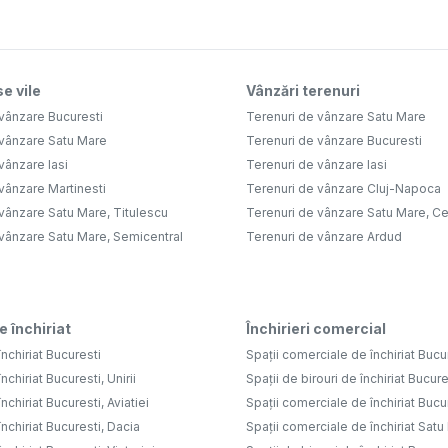
e vile
Vânzări terenuri
vânzare Bucuresti
Terenuri de vânzare Satu Mare
 vânzare Satu Mare
Terenuri de vânzare Bucuresti
vânzare Iasi
Terenuri de vânzare Iasi
vânzare Martinesti
Terenuri de vânzare Cluj-Napoca
vânzare Satu Mare, Titulescu
Terenuri de vânzare Satu Mare, Ce
 vânzare Satu Mare, Semicentral
Terenuri de vânzare Ardud
e închiriat
Închirieri comercial
nchiriat Bucuresti
Spații comerciale de închiriat Bucu
nchiriat Bucuresti, Unirii
Spații de birouri de închiriat Bucure
nchiriat Bucuresti, Aviatiei
Spații comerciale de închiriat Bucure
nchiriat Bucuresti, Dacia
Spații comerciale de închiriat Sat