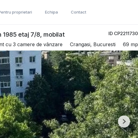
Pentru proprietari
Echipa
Contact
ID CP2211730
1985 etaj 7/8, mobilat
t cu 3 camere de vânzare
Crangasi, Bucuresti
69 mp
Next