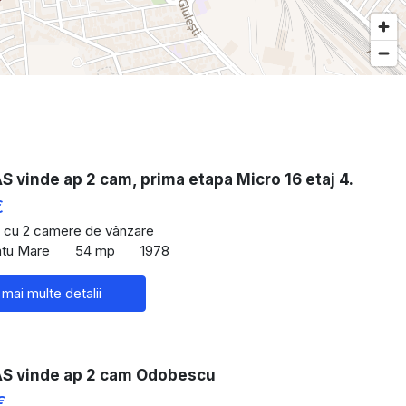
vinde ap 2 cam, prima etapa Micro 16 etaj 4.
€
 cu 2 camere de vânzare
atu Mare
54 mp
1978
 mai multe detalii
 vinde ap 2 cam Odobescu
€