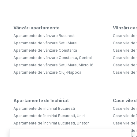
Vânzări apartamente
Vânzări cas
Apartamente de vânzare Bucuresti
Case vile de 
Apartamente de vânzare Satu Mare
Case vile de
Apartamente de vânzare Constanta
Case vile de 
Apartamente de vânzare Constanta, Central
Case vile de 
Apartamente de vânzare Satu Mare, Micro 16
Case vile de 
Apartamente de vânzare Cluj-Napoca
Case vile de
Apartamente de închiriat
Case vile d
Apartamente de închiriat Bucuresti
Case vile de î
Apartamente de închiriat Bucuresti, Unirii
Case vile de î
Apartamente de închiriat Bucuresti, Dristor
Case vile de î
Apartamente de închiriat Bucuresti, Tineretului
Case vile de î