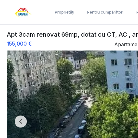
Proprietăți
Pentru cumpărători
Apt 3cam renovat 69mp, dotat cu CT, AC , an 
155,000 €
Apartamen
Previous