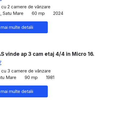
 cu 2 camere de vânzare
, Satu Mare
60 mp
2024
 mai multe detalii
vinde ap 3 cam etaj 4/4 in Micro 16.
€
 cu 3 camere de vânzare
atu Mare
90 mp
1981
 mai multe detalii