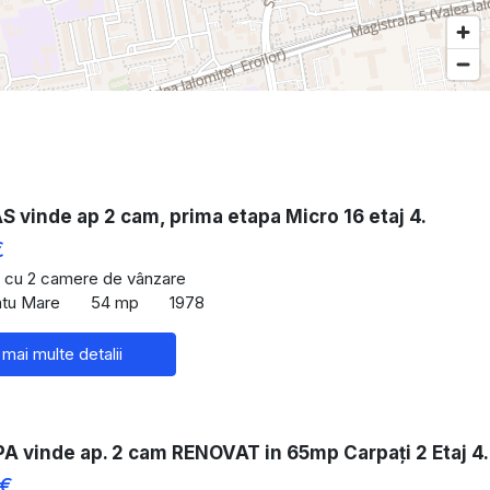
vinde ap 2 cam, prima etapa Micro 16 etaj 4.
€
 cu 2 camere de vânzare
atu Mare
54 mp
1978
 mai multe detalii
A vinde ap. 2 cam RENOVAT in 65mp Carpați 2 Etaj 4.
 €