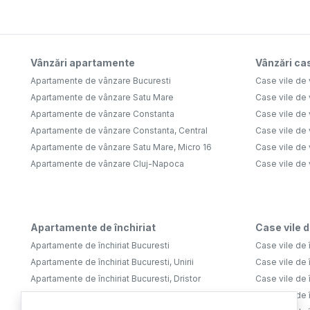
Vânzări apartamente
Vânzări cas
Apartamente de vânzare Bucuresti
Case vile de 
Apartamente de vânzare Satu Mare
Case vile de
Apartamente de vânzare Constanta
Case vile de 
Apartamente de vânzare Constanta, Central
Case vile de 
Apartamente de vânzare Satu Mare, Micro 16
Case vile de 
Apartamente de vânzare Cluj-Napoca
Case vile de
Apartamente de închiriat
Case vile d
Apartamente de închiriat Bucuresti
Case vile de î
Apartamente de închiriat Bucuresti, Unirii
Case vile de î
Apartamente de închiriat Bucuresti, Dristor
Case vile de î
Apartamente de închiriat Bucuresti, Tineretului
Case vile de î