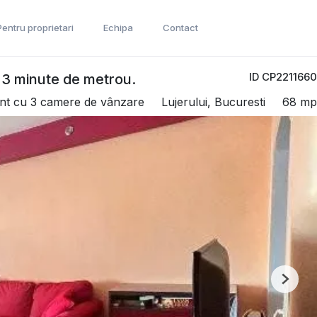
Pentru proprietari
Echipa
Contact
ID CP2211660
 3 minute de metrou.
nt cu 3 camere de vânzare
Lujerului, Bucuresti
68 mp
Next