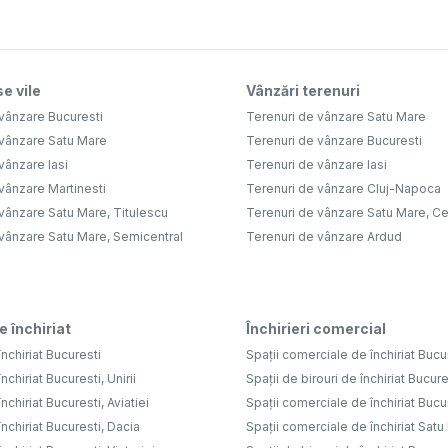
e vile
Vânzări terenuri
vânzare Bucuresti
Terenuri de vânzare Satu Mare
 vânzare Satu Mare
Terenuri de vânzare Bucuresti
vânzare Iasi
Terenuri de vânzare Iasi
vânzare Martinesti
Terenuri de vânzare Cluj-Napoca
vânzare Satu Mare, Titulescu
Terenuri de vânzare Satu Mare, Ce
 vânzare Satu Mare, Semicentral
Terenuri de vânzare Ardud
e închiriat
Închirieri comercial
nchiriat Bucuresti
Spații comerciale de închiriat Bucu
nchiriat Bucuresti, Unirii
Spații de birouri de închiriat Bucure
nchiriat Bucuresti, Aviatiei
Spații comerciale de închiriat Bucure
nchiriat Bucuresti, Dacia
Spații comerciale de închiriat Sat