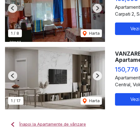
Apartament
Previous
Next
Carpati 2, 
Vezi
1
/
8
Harta
VANZARE 
Apartam
150,776
Apartament
Previous
Next
Central, Vol
Vezi
1
/
17
Harta
Înapoi la Apartamente de vânzare