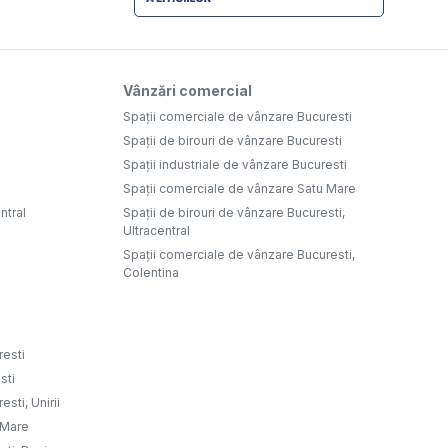
Vânzări comercial
Spații comerciale de vânzare Bucuresti
Spații de birouri de vânzare Bucuresti
Spații industriale de vânzare Bucuresti
Spații comerciale de vânzare Satu Mare
ntral
Spații de birouri de vânzare Bucuresti,
Ultracentral
Spații comerciale de vânzare Bucuresti,
Colentina
resti
sti
sti, Unirii
u Mare