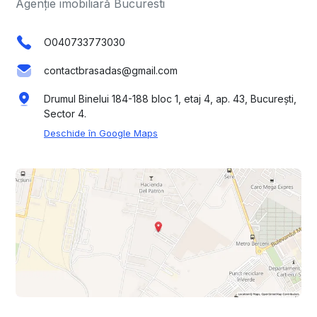
Agenție imobiliară Bucuresti
O040733773030
contactbrasadas@gmail.com
Drumul Binelui 184-188 bloc 1, etaj 4, ap. 43, București,
Sector 4.
Deschide în Google Maps