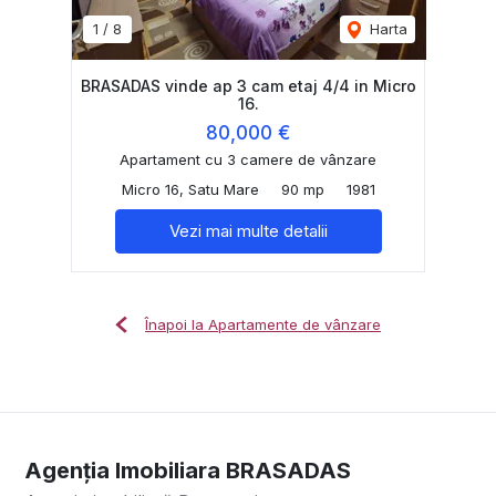
1
/
8
Harta
BRASADAS vinde ap 3 cam etaj 4/4 in Micro
16.
80,000 €
Apartament cu 3 camere de vânzare
Micro 16, Satu Mare
90 mp
1981
Vezi mai multe detalii
Înapoi la Apartamente de vânzare
Agenția Imobiliara BRASADAS