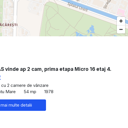
vinde ap 2 cam, prima etapa Micro 16 etaj 4.
€
 cu 2 camere de vânzare
atu Mare
54 mp
1978
 mai multe detalii