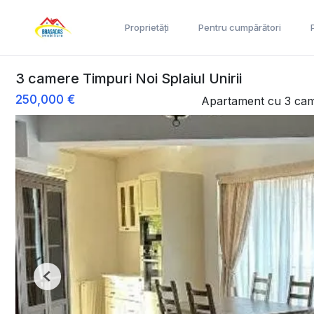
Proprietăți
Pentru cumpărători
3 camere Timpuri Noi Splaiul Unirii
250,000 €
Apartament cu 3 ca
Previous