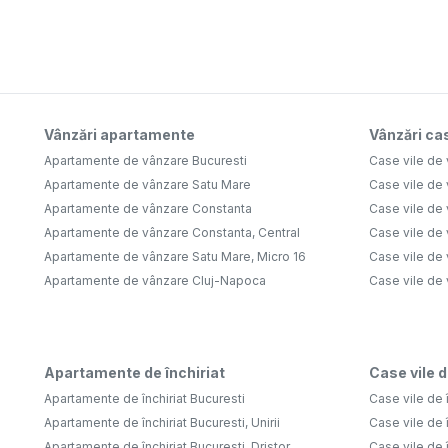
Vânzări apartamente
Vânzări cas
Apartamente de vânzare Bucuresti
Case vile de 
Apartamente de vânzare Satu Mare
Case vile de
Apartamente de vânzare Constanta
Case vile de 
Apartamente de vânzare Constanta, Central
Case vile de 
Apartamente de vânzare Satu Mare, Micro 16
Case vile de 
Apartamente de vânzare Cluj-Napoca
Case vile de
Apartamente de închiriat
Case vile d
Apartamente de închiriat Bucuresti
Case vile de î
Apartamente de închiriat Bucuresti, Unirii
Case vile de î
Apartamente de închiriat Bucuresti, Dristor
Case vile de î