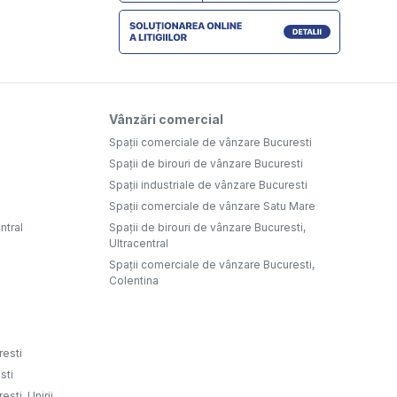
Vânzări comercial
Spații comerciale de vânzare Bucuresti
Spații de birouri de vânzare Bucuresti
Spații industriale de vânzare Bucuresti
Spații comerciale de vânzare Satu Mare
ntral
Spații de birouri de vânzare Bucuresti,
Ultracentral
Spații comerciale de vânzare Bucuresti,
Colentina
resti
sti
sti, Unirii