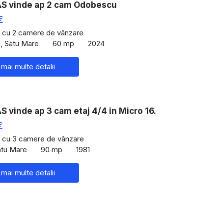
 vinde ap 2 cam Odobescu
€
 cu 2 camere de vânzare
, Satu Mare
60 mp
2024
 mai multe detalii
vinde ap 3 cam etaj 4/4 in Micro 16.
€
 cu 3 camere de vânzare
atu Mare
90 mp
1981
 mai multe detalii