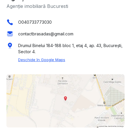
Agenție imobiliară Bucuresti
O040733773030
contactbrasadas@gmail.com
Drumul Binelui 184-188 bloc 1, etaj 4, ap. 43, București,
Sector 4.
Deschide în Google Maps