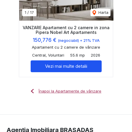
1
/
17
Harta
VANZARE Apartament cu 2 camere in zona
Pipera Nobel Art Apartaments
150,776 €
(negociabil) + 21% TVA
Apartament cu 2 camere de vânzare
Central, Voluntari
55.6 mp
2026
Vezi mai multe detalii
Înapoi la Apartamente de vânzare
Agenția Imobiliara BRASADAS