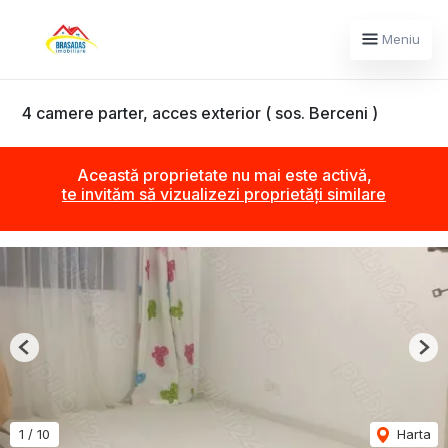
Meniu
4 camere parter, acces exterior ( sos. Berceni )
Această proprietate nu mai este activă,
te invităm să vizualizezi proprietăți similare
Previous
Nex
1
/
10
Harta