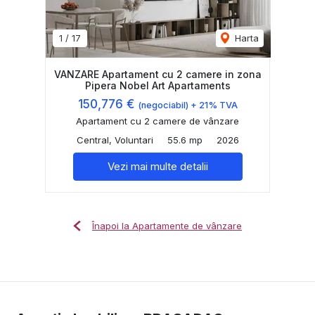
1
/
17
Harta
VANZARE Apartament cu 2 camere in zona
Pipera Nobel Art Apartaments
150,776 €
(negociabil) + 21% TVA
Apartament cu 2 camere de vânzare
Central, Voluntari
55.6 mp
2026
Vezi mai multe detalii
Înapoi la Apartamente de vânzare