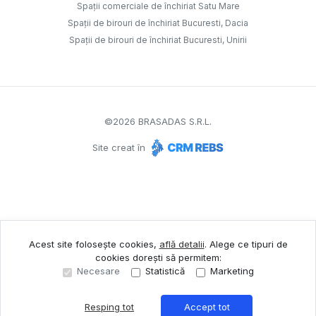
Spații comerciale de închiriat Satu Mare
Spații de birouri de închiriat Bucuresti, Dacia
Spații de birouri de închiriat Bucuresti, Unirii
©
2026
BRASADAS S.R.L.
Site creat în
Acest site folosește cookies,
află detalii
.
Alege ce tipuri de
cookies dorești să permitem:
Necesare
Statistică
Marketing
Resping tot
Accept tot