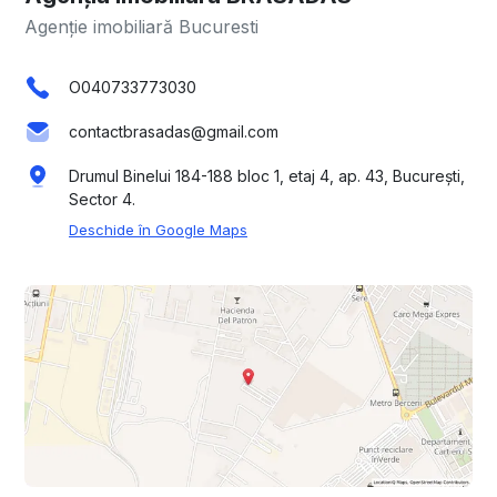
Agenție imobiliară Bucuresti
O040733773030
contactbrasadas@gmail.com
Drumul Binelui 184-188 bloc 1, etaj 4, ap. 43, București,
Sector 4.
Deschide în Google Maps