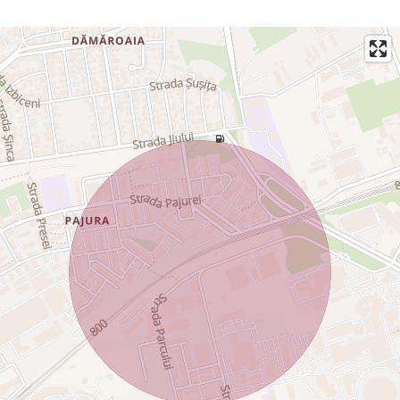
deservită.
Direct proprietar! Pentru mai multe informaţii şi pentru a
programa o vizionare, nu ezitaţi să ma contactaţi!
Maria -