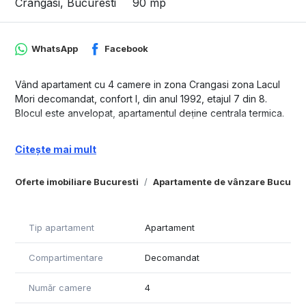
Crangasi, Bucuresti
90 mp
WhatsApp
Facebook
Vând apartament cu 4 camere in zona Crangasi zona Lacul
Mori decomandat, confort I, din anul 1992, etajul 7 din 8.
Blocul este anvelopat, apartamentul deține centrala termica.
Citește mai mult
Oferte imobiliare Bucuresti
Apartamente de vânzare Bucures
Tip apartament
Apartament
Compartimentare
Decomandat
Număr camere
4