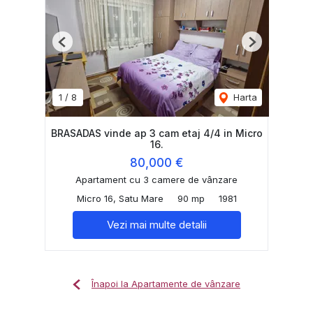
Previous
Next
1
/
8
Harta
BRASADAS vinde ap 3 cam etaj 4/4 in Micro
16.
80,000 €
Apartament cu 3 camere de vânzare
Micro 16, Satu Mare
90 mp
1981
Vezi mai multe detalii
Înapoi la Apartamente de vânzare