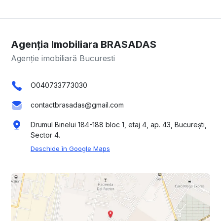
Agenția Imobiliara BRASADAS
Agenție imobiliară Bucuresti
O040733773030
contactbrasadas@gmail.com
Drumul Binelui 184-188 bloc 1, etaj 4, ap. 43, București,
Sector 4.
Deschide în Google Maps