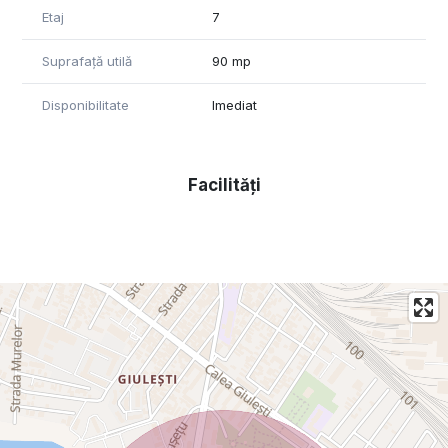
Etaj
7
Suprafață utilă
90 mp
Disponibilitate
Imediat
Facilități