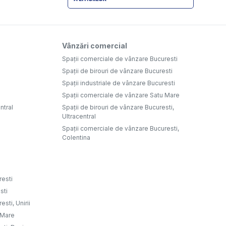
Vânzări comercial
Spații comerciale de vânzare Bucuresti
Spații de birouri de vânzare Bucuresti
Spații industriale de vânzare Bucuresti
Spații comerciale de vânzare Satu Mare
ntral
Spații de birouri de vânzare Bucuresti,
Ultracentral
Spații comerciale de vânzare Bucuresti,
Colentina
resti
sti
sti, Unirii
u Mare