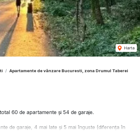
Harta
ti
Apartamente de vânzare Bucuresti, zona Drumul Taberei
n total 60 de apartamente şi 54 de garaje.
ante de garaje, 4 mai late şi 5 mai înguste (diferenţa în