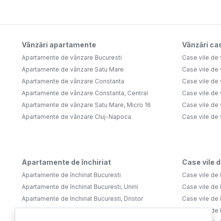
Vânzări apartamente
Vânzări cas
Apartamente de vânzare Bucuresti
Case vile de 
Apartamente de vânzare Satu Mare
Case vile de
Apartamente de vânzare Constanta
Case vile de 
Apartamente de vânzare Constanta, Central
Case vile de 
Apartamente de vânzare Satu Mare, Micro 16
Case vile de 
Apartamente de vânzare Cluj-Napoca
Case vile de
Apartamente de închiriat
Case vile d
Apartamente de închiriat Bucuresti
Case vile de î
Apartamente de închiriat Bucuresti, Unirii
Case vile de î
Apartamente de închiriat Bucuresti, Dristor
Case vile de î
Apartamente de închiriat Bucuresti, Tineretului
Case vile de î