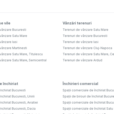
e vile
Vânzări terenuri
vânzare Bucuresti
Terenuri de vânzare Satu Mare
 vânzare Satu Mare
Terenuri de vânzare Bucuresti
vânzare Iasi
Terenuri de vânzare Iasi
vânzare Martinesti
Terenuri de vânzare Cluj-Napoca
vânzare Satu Mare, Titulescu
Terenuri de vânzare Satu Mare, Ce
 vânzare Satu Mare, Semicentral
Terenuri de vânzare Ardud
e închiriat
Închirieri comercial
nchiriat Bucuresti
Spații comerciale de închiriat Bucu
nchiriat Bucuresti, Unirii
Spații de birouri de închiriat Bucure
nchiriat Bucuresti, Aviatiei
Spații comerciale de închiriat Bucure
nchiriat Bucuresti, Dacia
Spații comerciale de închiriat Sat